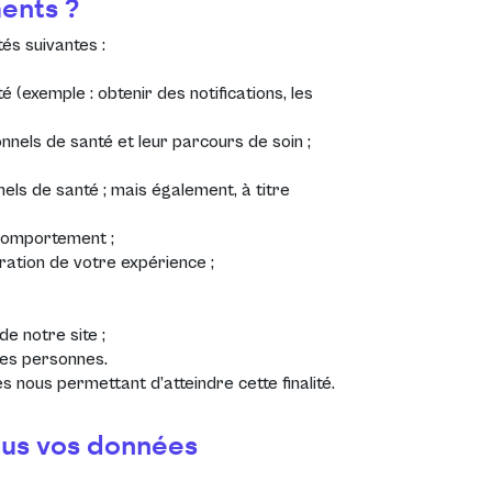
ments ?
tés suivantes :
 (exemple : obtenir des notifications, les
nels de santé et leur parcours de soin ;
els de santé ; mais également, à titre
u comportement ;
oration de votre expérience ;
de notre site ;
des personnes.
s nous permettant d’atteindre cette finalité.
nous vos données