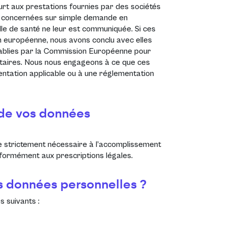
t aux prestations fournies par des sociétés
es concernées sur simple demande en
le de santé ne leur est communiquée. Si ces
on européenne, nous avons conclu avec elles
tablies par la Commission Européenne pour
ataires. Nous nous engageons à ce que ces
mentation applicable ou à une réglementation
 de vos données
 strictement nécessaire à l’accomplissement
conformément aux prescriptions légales.
os données personnelles ?
s suivants :