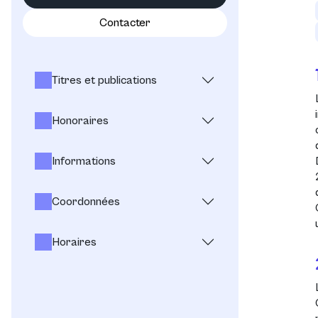
Contacter
Titres et publications
Honoraires
Informations
Coordonnées
Horaires