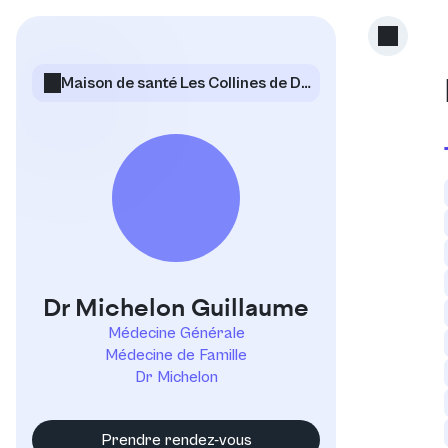
Maison de santé Les Collines de Durance
Dr Michelon Guillaume
Médecine Générale
Médecine de Famille
Dr Michelon
Prendre rendez-vous