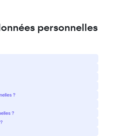
Connexion
données personnelles
nelles ?
elles ?
 ?