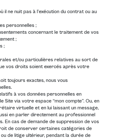
 il ne nuit pas à l’exécution du contrat ou au
ées personnelles ;
consentements concernant le traitement de vos
tement ;
s ;
ales et/ou particulières relatives au sort de
ue vos droits soient exercés après votre
oit toujours exactes, nous vous
elles.
latifs à vos données personnelles en
e Site via votre espace “mon compte”. Ou, en
étaire virtuelle et en lui laissant un message,
aussi en parler directement au professionnel
sous. En cas de demande de suppression de vos
roit de conserver certaines catégories de
u de litige ultérieur, pendant la durée de