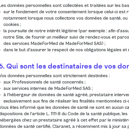
Les données personnelles sont collectées et traitées sur les bas
sur le fondement de votre consentement lorsque celui-ci est r
notamment lorsque nous collectons vos données de santé, ou
cookies ;
la poursuite de notre intérêt légitime (par exemple : afin d’ass
notre Site, de fournir un meilleur suivi de rendez-vous et parc
des services MadeForMed de MadeForMed SAS) ;
dans le but d’assurer le respect de nos obligations légales et
6. Qui sont les destinataires de vos d
Vos données personnelles sont strictement destinées :
aux Professionnels de santé concernés ;
aux services internes de MadeForMed SAS ;
à l’hébergeur de données de santé agréé, prestataire inter
exclusivement aux fins de réaliser les finalités mentionnées ci
Vous êtes informé que les données de santé ne sont en aucun c
dispositions de l’article L. 1111-8 du Code de la santé publique, 
hébergées chez un prestataire agréé à cet effet par le ministè
données de santé certifié, Claranet, a récemment mis à jour sa 