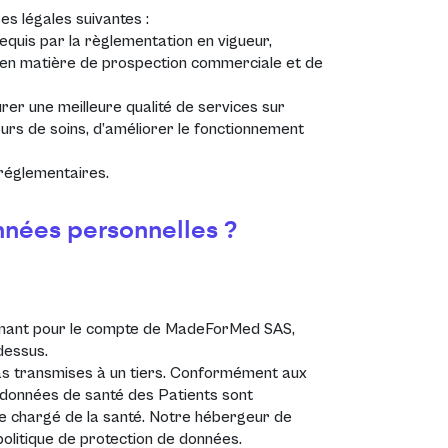
es légales suivantes :
equis par la règlementation en vigueur,
 en matière de prospection commerciale et de
urer une meilleure qualité de services sur
ours de soins, d’améliorer le fonctionnement
 réglementaires.
onnées personnelles ?
venant pour le compte de MadeForMed SAS,
-dessus.
as transmises à un tiers. Conformément aux
les données de santé des Patients sont
re chargé de la santé. Notre hébergeur de
politique de protection de données.