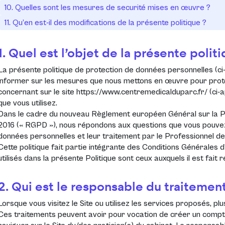
10. Quelles sont les mesures de securité mises en œuvre ?
11. Qu’en est-il des modifications de la présente politique ?
1. Quel est l’objet de la présente polit
La présente politique de protection de données personnelles (ci
informer sur les mesures que nous mettons en œuvre pour prot
concernant sur le site
https://www.centremedicalduparc.fr/
(ci-
que vous utilisez.
Dans le cadre du nouveau
Règlement européen Général sur la Pr
2016 (« RGPD »)
, nous répondons aux questions que vous pouve
données personnelles et leur traitement par le Professionnel de
Cette politique fait partie intégrante des Conditions Générales d’
utilisés dans la présente Politique sont ceux auxquels il est fait
2. Qui est le responsable du traitement
Lorsque vous visitez le Site ou utilisez les services proposés, p
Ces traitements peuvent avoir pour vocation de créer un compt