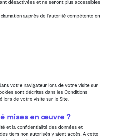
nt désactivées et ne seront plus accessibles
réclamation auprès de l’autorité compétente en
dans votre navigateur lors de votre visite sur
 cookies sont décrites dans les
Conditions
é lors de votre visite sur le Site.
té mises en œuvre ?
é et la confidentialité des données et
s tiers non autorisés y aient accès. A cette